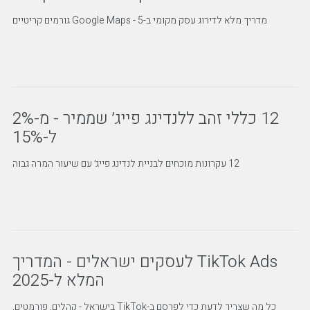
מדריך מלא לדירוג עסק מקומי ב-Google Maps - 5 גורמים קריטיים
12 כללי זהב ללנדינג פייג׳ שממיר - מ-2%
ל-15%
12 עקרונות מוכחים לבניית לנדינג פייג׳ עם שיעור המרה גבוה
TikTok Ads לעסקים ישראלים - המדריך
המלא ל-2025
כל מה שצריך לדעת כדי לפרסם ב-TikTok בישראל - קהלים, פורמטים,