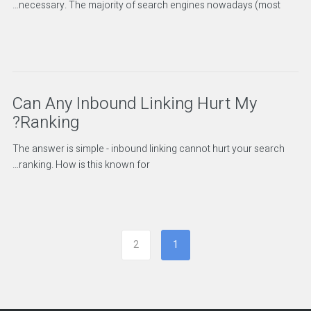
necessary. The majority of search engines nowadays (most…
Can Any Inbound Linking Hurt My
Ranking?
The answer is simple - inbound linking cannot hurt your search
ranking. How is this known for…
2
1