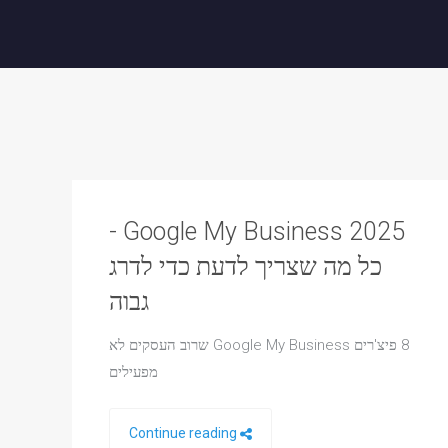
Google My Business 2025 -
כל מה שצריך לדעת כדי לדרג
גבוה
8 פיצ'רים Google My Business שרוב העסקים לא
מפעילים
Continue reading