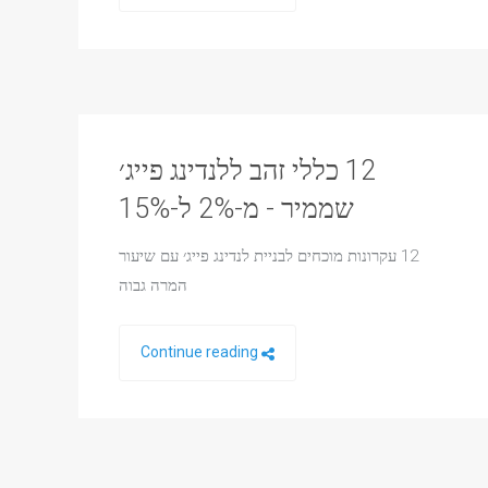
12 כללי זהב ללנדינג פייג׳
שממיר - מ-2% ל-15%
12 עקרונות מוכחים לבניית לנדינג פייג׳ עם שיעור
המרה גבוה
Continue reading