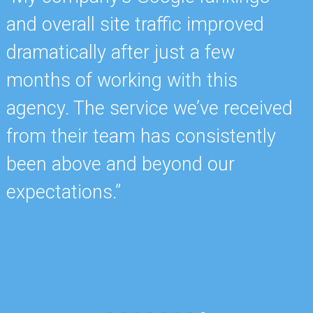
and overall site traffic improved
e
dramatically after just a few
h
months of working with this
s
agency. The service we’ve received
e
from their team has consistently
w
been above and beyond our
c
expectations.”
k
b
r
c